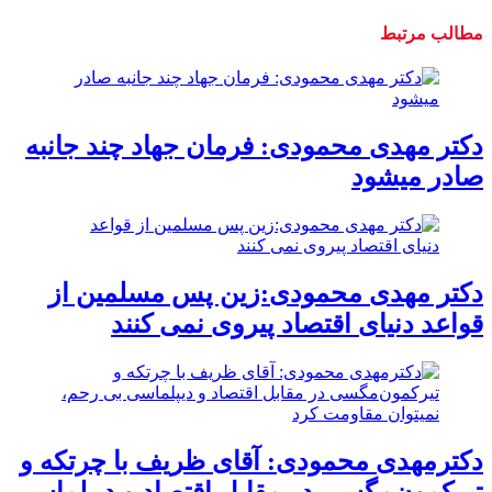
مطالب مرتبط
دکتر مهدى محمودى: فرمان جهاد چند جانبه
صادر میشود
دکتر مهدی محمودی:زین پس مسلمین از
قواعد دنیاى اقتصاد پیروى نمی کنند
دکترمهدى محمودى: آقای ظریف با چرتکه و
تیرکمون‌مگسی در مقابل اقتصاد و دیپلماسی