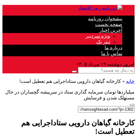
پیشخوان روزنامه
صفحه نخست
آخرین اخبار
ویژه سردبیر
تیتر یک
درباره ما
تماس با ما
امروز دوشنبه ۱۹ مرداد ۱۴۰۵
خانه
»
کارخانه گیاهان دارویی ستاداجرایی هم تعطیل است!
میلیاردها تومان سرمایه گذاری ستاد در سربیشه گچساران در حال
مستهلک شدن و فرسایش
کارخانه گیاهان دارویی ستاداجرایی هم
تعطیل است!