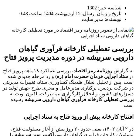
شناسه خبر: 1302
تاریخ و زمان ارسال: 15 اردیبهشت 1404 ساعت 0:48
نویسنده: مدیر سایت
بررسی تعطیلی کارخانه فرآوری گیاهان
دارویی سربیشه در دوره مدیریت پرویز فتاح
به گزارش
روزنامه رمز اقتصاد
، بررسی عملکرد ۱۸ماهه پرویز فتاح
در
ستاد اجرایی فرمان حضرت امام (ره)
وارد مرحله جدیدی شده
است. پس از تحلیل انحلال هلدینگ کشاورزی ستاد، تغییرات مدیریتی
در شرکت پردیس، برکناری مدیرعامل و مجری طرح جهش تولید در
دیمزارهای کشور، و انحلال کارگزاری بیمه برکت، اکنون نوبت به
بررسی تعطیلی کارخانه فرآوری گیاهان دارویی سربیشه
رسیده
است.
افتتاح کارخانه پیش از ورود فتاح به ستاد اجرایی
در ۲ آبان ۱۴۰۲، یعنی حدود ۲۰ روز پیش از آغاز مسئولیت فتاح،
مسئولان کارخانه فرآوری گیاهان دارویی
اکسیر سبز سربیشه
را