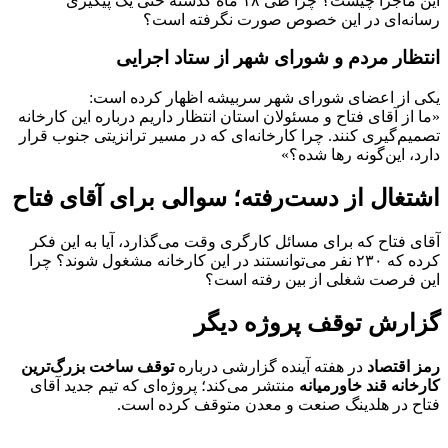
این ماجرا چیست؟ چرا طی ۱۸ ماه گذشته حتی یک پیگیری
رسانه‌ای در این خصوص صورت نگرفته است؟
انتظار مردم و شورای شهر از ستاد اجرایی
یکی از اعضای شورای شهر سربیشه اظهار کرده است:
«ما از آقای فتاح و مسئولان استان انتظار داریم درباره این کارخانه
تصمیم‌گیری کنند. چرا کارخانه‌ای که در مسیر ترانزیتی جنوب قرار
دارد، این‌گونه رها شده؟»
اشتغال از دست‌رفته؛ سوالی برای آقای فتاح
آقای فتاح که برای مسائل کارگری وقت می‌گذارد، آیا به این فکر
کرده که ۲۳۰ نفر می‌توانستند در این کارخانه مشغول شوند؟ چرا
این فرصت شغلی از بین رفته است؟
گزارش توقف پروژه دیگر
رمز اقتصاد
در هفته آینده گزارشی درباره
توقف ساخت بزرگ‌ترین
کارخانه قند خاورمیانه
منتشر می‌کند؛ پروژه‌ای که تیم جدید آقای
فتاح در هلدینگ صنعت و معدن متوقف کرده است.