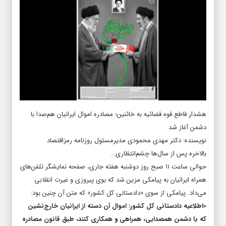
هشدار قاطع قوه قضائیه به خائنین؛ مصادره اموال ایرانیان هم‌صدا با
دشمن آغاز شد
نویسنده: دکتر مهدی محمودی مدیرمسئول روزنامه رمزاقتصاد
بالاخره پس از سال‌ها چشم‌انتظاری…
حوالی ساعت ۱۱ صبح روز دوشنبه هفته جاری، صفحه نمایشگر تلفن‌های
همراه ایرانیان به پیامکی مزین شد که بوی پیروزی و غیرت انقلابی
می‌داد. پیامکی از سوی «دادستانی کل کشور» که متن آن چنین بود:
«اطلاعیه دادستانی کل کشور: اموال آن دسته از ایرانیان خارج‌نشین
که با دشمن همصدایی، همراهی و همکاری کنند، طبق قانون مصادره