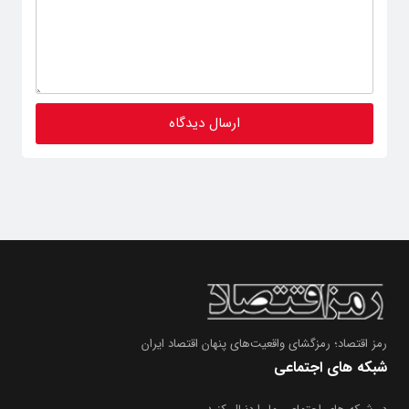
رمز اقتصاد؛ رمزگشای واقعیت‌های پنهان اقتصاد ایران
شبکه های اجتماعی