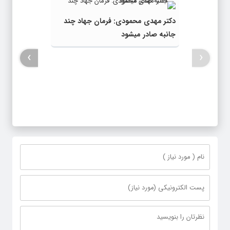
دکتر مهدى محمودى: فرمان جهاد چند
جانبه صادر میشود
›
‹