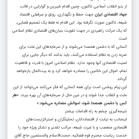
از بدو انقلاب اسلامی تاکنون، چنین اقدام شیرین و گوارایی در قالب
جهاد اقتصادی ایران
جهت حفظ و نگهداری، رونق و سرقفلی اقتصاد
شیعه، تاکنون صورت نگرفته بود. این اقدام نه فقط یک تصمیم قضایی،
که یک حرکت راهبردی در جهت تقویت بنیان‌های اقتصادی نظام اسلامی
است.
کسانی که با دشمن همصدا می‌شوند و از سرمایه‌های این ملت برای
ضربه زدن به نظام استفاده می‌کنند، باید بدانند که دیگر جایی برای
امنیت اقتصادی آنها وجود ندارد. نظام اسلامی امروز با قدرت و قاطعیت
تمام، اموال این خائنین را مصادره خواهد کرد و به بیت‌المال بازخواهد
گرداند.
این پیام روشنی است برای همه کسانی که فکر می‌کنند می‌توانند از این
ملت و انقلاب جدا شوند و در عین حال از سرمایه‌های آن بهره ببرند:
«هر
کس با دشمن همصدا شود، اموالش مصادره می‌شود.»
نتیجه‌گیری: چشم به راه اقدامات بیشتر
اینجانب به نیابت از اقتصاددانان، تحلیلگران و استراتژیست‌های
اقتصادی متعصب و با غیرت شیعه، مراتب تقدیر و تشکر ویژه خود را
خدمت ریاست محترم قوه قضائیه، حجت‌الاسلام والمسلمین حاج آقای