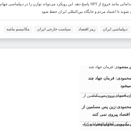
رمز اقتصاد گزارش می‌دهد که ایران باید در برابر تهدیدات مکانیسم ماشه، با اقداماتی مانند خروج از NPT پاسخ دهد. این رویکرد می‌تواند توازن را 
 شوند تا اعتماد مردم و جایگاه بین‌المللی ایران حفظ شود.
دیپلماسی ایران
رمز اقتصاد
سیاست خارجی ایران
مکانیسم ماشه
محمودى: فرمان جهاد چند
میشود
محمودی:زین پس مسلمین از
 اقتصاد پیروى نمی کنند