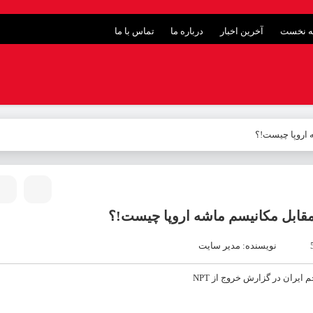
 نخست
آخرین اخبار
درباره ما
تماس با ما
 اروپا چیست!؟
مقابل مکانیسم ماشه اروپا چیست!؟
نویسنده: مدیر سایت