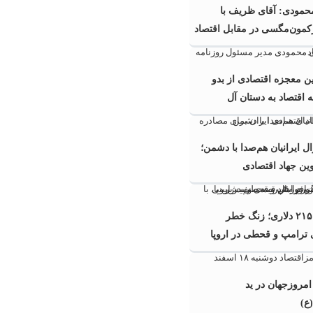
حمودى: آقای ظریف با
کمون‌مگسی در مقابل اقتصاد
بی رحم، نمیتوان مقاومت
ین معجزه اقتصادی از بدو
اقتصاد به دستان آل
ل ایرانیان هم‌صدا با دشمن؛
ین جهاد اقتصادی
شوک نفتی ۲۱۵ دلاری؛ زنگ خطر
رامپ و قحطی در اروپا
امروزجهان‌ در ید
ع)