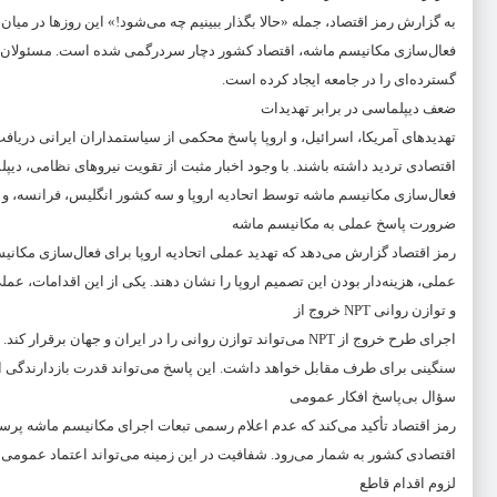
فعال‌سازی مکانیسم ماشه، اقتصاد کشور دچار سردرگمی شده است. مسئولان هنوز
گسترده‌ای را در جامعه ایجاد کرده است.
ضعف دیپلماسی در برابر تهدیدات
تهدیدهای آمریکا، اسرائیل، و اروپا پاسخ محکمی از سیاستمداران ایرانی دریا
اقتصادی تردید داشته باشند. با وجود اخبار مثبت از تقویت نیروهای نظامی، دیپلم
فعال‌سازی مکانیسم ماشه توسط اتحادیه اروپا و سه کشور انگلیس، فرانسه، و
ضرورت پاسخ عملی به مکانیسم ماشه
رمز اقتصاد گزارش می‌دهد که تهدید عملی اتحادیه اروپا برای فعال‌سازی مکانی
عملی، هزینه‌دار بودن این تصمیم اروپا را نشان دهند. یکی از این اقدامات، عملی‌سازی طرح سه‌فوریتی خروج 
خروج از NPT و توازن روانی
اجرای طرح خروج از NPT می‌تواند توازن روانی را در ایران و 
سنگینی برای طرف مقابل خواهد داشت. این پاسخ می‌تواند قدرت بازدارندگی ایر
سؤال بی‌پاسخ افکار عمومی
رمز اقتصاد تأکید می‌کند که عدم اعلام رسمی تبعات اجرای مکانیسم ماشه پر
اقتصادی کشور به شمار می‌رود. شفافیت در این زمینه می‌تواند اعتماد عمومی را
لزوم اقدام قاطع