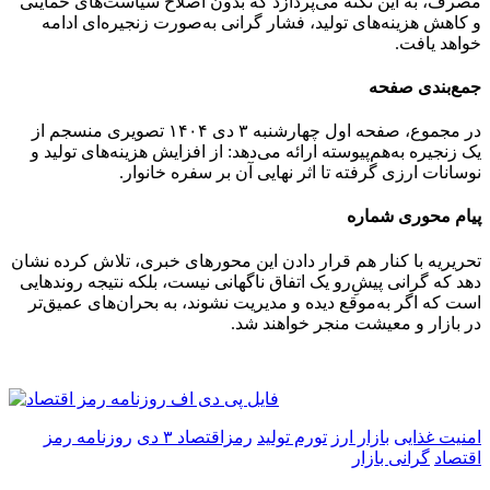
مصرف، به این نکته می‌پردازد که بدون اصلاح سیاست‌های حمایتی
و کاهش هزینه‌های تولید، فشار گرانی به‌صورت زنجیره‌ای ادامه
خواهد یافت.
جمع‌بندی صفحه
در مجموع، صفحه اول چهارشنبه ۳ دی ۱۴۰۴ تصویری منسجم از
یک زنجیره به‌هم‌پیوسته ارائه می‌دهد: از افزایش هزینه‌های تولید و
نوسانات ارزی گرفته تا اثر نهایی آن بر سفره خانوار.
پیام محوری شماره
تحریریه با کنار هم قرار دادن این محورهای خبری، تلاش کرده نشان
دهد که گرانی پیشِ‌رو یک اتفاق ناگهانی نیست، بلکه نتیجه روندهایی
است که اگر به‌موقع دیده و مدیریت نشوند، به بحران‌های عمیق‌تر
در بازار و معیشت منجر خواهند شد.
امنیت غذایی
بازار ارز
تورم تولید
رمزاقتصاد ۳ دی
روزنامه رمز
اقتصاد
گرانی بازار