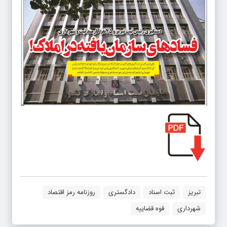
تبریز
ثبت اسناد
دادگستری
روزنامه رمز اقتصاد
شهرداری
قوه قضاییه