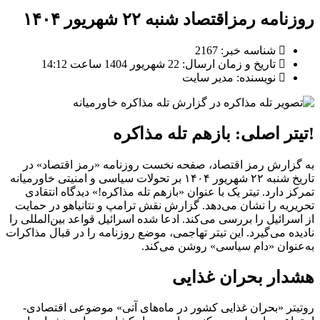
روزنامه رمزاقتصاد شنبه ۲۲ شهریور ۱۴۰۴
شناسه خبر: 2167
تاریخ و زمان ارسال: 22 شهریور 1404 ساعت 14:12
نویسنده: مدیر سایت
تیتر اصلی: بازهم تله مذاکره!
به گزارش رمز اقتصاد، صفحه نخست روزنامه «رمز اقتصاد» در
تاریخ شنبه ۲۲ شهریور ۱۴۰۴ بر تحولات سیاسی و امنیتی خاورمیانه
تمرکز دارد. تیتر یک با عنوان «بازهم تله مذاکره!» دیدگاه انتقادی
تحریریه را نشان می‌دهد. گزارش نقش ترامپ و نتانیاهو در حمایت
از اسرائیل را بررسی می‌کند. ادعا شده اسرائیل قواعد بین‌المللی را
نادیده می‌گیرد. این تیتر تهاجمی، موضع روزنامه را در قبال مذاکرات
به‌عنوان «دام سیاسی» روشن می‌کند.
هشدار بحران غذایی
روتیتر «بحران غذایی کشور در ماه‌های آتی» موضوعی اقتصادی-