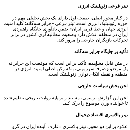
تیتر فرعی ژئوپلیتیک انرژی
در کنار محور اصلی، صفحه اول دارای یک بخش تحلیلی مهم در
حوزه ژئوپلیتیک انرژی است. تیتر فرعی «جزایر سه‌گانه؛ کلید امنیت
انرژی جهان و خط قرمز ایران» ضمن یادآوری جایگاه راهبردی
ایران در منطقه، تلاش دارد وضعیت مطالبه‌گری کشور در برابر
تحرکات بازیگران خارجی را مرور کند.
تأکید بر جایگاه جزایر سه‌گانه
در متن قابل مشاهده، تأکید بر این است که موقعیت این جزایر نه
یک موضوع صرفاً سرزمینی، بلکه رکن اصلی امنیت انرژی در
منطقه و نقطه اتکای توازن ژئوپلیتیک است.
لحن بخش سیاست خارجی
لحن این گزارش، رسمی، مستند و بر پایه روایت تاریخی تنظیم شده
تا خواننده وزن موضوع را درک کند.
تیتر بالاسری اقتصاد دیجیتال
علاوه بر این دو محور، تیتر بالاسری «عارف: آینده ایران در گرو