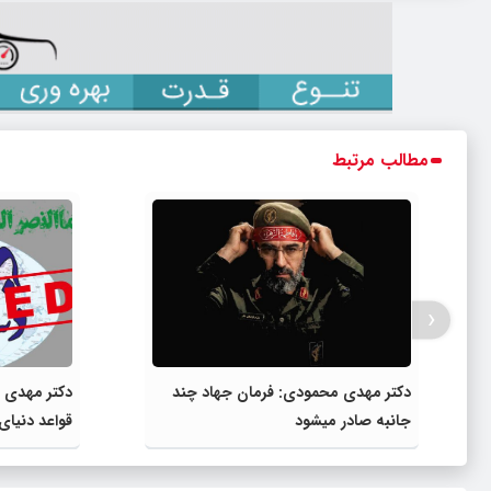
مطالب مرتبط
‹
دکتر مهدى محمودى: فرمان جهاد چند
دکتر مهدی 
جانبه صادر میشود
قواعد دنیاى