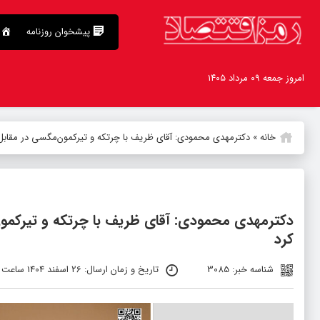
پیشخوان روزنامه
امروز جمعه ۰۹ مرداد ۱۴۰۵
خانه
»
دکترمهدى محمودى: آقای ظریف با چرتکه و تیرکمون‌مگسی در مقابل 
دکترمهدى محمودى: آقای ظریف با چرتکه و تیرکمون
کرد
شناسه خبر: 3085
تاریخ و زمان ارسال: 26 اسفند 1404 ساعت 18:14