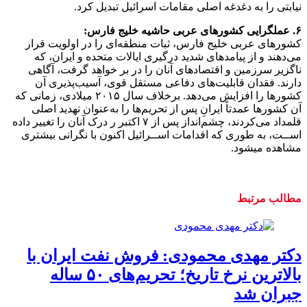
نیابتی را به دغدغه اصلی مقامات اسرائیل تبدیل کرد.
۶. عملگرایی کشورهای عربی حاشیه خلیج فارس:
کشورهای عربی خلیج فارس، ثبات منطقه‌ای را در اولویت قرار
می‌دهند و از پیامدهای شدید درگیری ایالات متحده و ایران، که
ناگزیر سرزمین و اقتصادهای آنان را در بر خواهد گرفت، آگاهی
دارند. فقدان قابلیت‌های دفاعی مستقل قوی، آسیب‌پذیری آن
کشورها را افزایش می‌دهد. برخلاف سال ۲۰۱۵ میلادی، زمانی که
آن کشورها عمدتاً ایرانِ پس از تحریم‌ها را به‌عنوان تهدید اصلی
قلمداد می‌کردند، چشم‌انداز پس از ۷ اکتبر ر درک آنان را تغییر داده
اســت، به طوری که اقدامات اســرائیل اکنون با نگرانی بیشتری
مشاهده میشود.
مطالب مرتبط
دکتر مهدی محمودی: فروش نفت ایران با
بالاترین نرخ تاریخ؛ تحریم‌های ۵۰ ساله
جبران شد