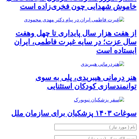
خاموش شهدایی چون فخری‌زاده است
از هفت هزار سال پایدارى تا چهل وهفت
سال عزت؛ در سایه غیرت فاطمى، ایران
ایستاده است
هنر درمانى هیبریدى، پلى به سوى
توانمندسازى کودکان استثنایى
سوغات ۱۴۰۳ پزشکیان براى سازمان ملل