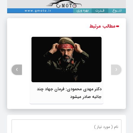
مطالب مرتبط
›
‹
دکتر مهدى محمودى: فرمان جهاد چند
جانبه صادر میشود