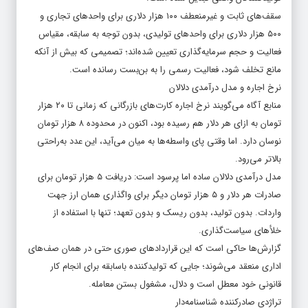
سقف‌های ثابت و غیرمنعطف ۱۰۰ هزار دلاری برای واحدهای تجاری و
۵۰۰ هزار دلاری برای واحدهای تولیدی، بدون توجه به سابقه، مقیاس
فعالیت و حجم سرمایه‌گذاری تعیین شده‌اند؛ تصمیمی که بیش از آنکه
مانع تخلف شود، فعالیت رسمی را به بن‌بست رسانده است.
نرخ اجاره و مدل درآمدی دلالان
منابع آگاه می‌گویند نرخ اجاره کارت‌های بازرگانی که زمانی تا ۲۰ هزار
تومان به ازای هر دلار هم رسیده بود، اکنون در محدوده ۸ هزار تومان
نوسان دارد. اما وقتی پای واسطه‌ها به میان می‌آید، این عدد به‌راحتی
بالاتر می‌رود.
مدل درآمدی دلالان ساده اما پرسود است: دریافت ۵ هزار تومان برای
صادرات هر دلار و ۵ هزار تومان دیگر برای واگذاری همان ارز جهت
واردات. بدون تولید، بدون ریسک و بدون تعهد؛ تنها با استفاده از
خلأهای سیاست‌گذاری.
گزارش‌ها حاکی است که این قراردادهای صوری حتی در همان صف‌های
اداری منعقد می‌شوند؛ جایی که تولیدکننده باسابقه برای انجام کار
قانونی خود معطل است و دلال، مشغول بستن معامله.
تراژدی صادرکننده شناسنامه‌دار