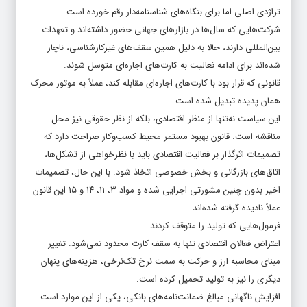
تراژدی اصلی اما برای بنگاه‌های شناسنامه‌دار رقم خورده است.
شرکت‌هایی که سال‌ها در بازارهای جهانی حضور داشته‌اند و تعهدات
بین‌المللی دارند، حالا به دلیل همین سقف‌های غیرکارشناسی، ناچار
شده‌اند برای ادامه فعالیت به کارت‌های اجاره‌ای متوسل شوند.
قانونی که قرار بود با کارت‌های اجاره‌ای مقابله کند، عملاً به موتور محرک
همان پدیده تبدیل شده است.
این سیاست نه‌تنها از منظر اقتصادی، بلکه از نظر حقوقی نیز محل
مناقشه است. قانون بهبود مستمر محیط کسب‌وکار صراحت دارد که
تصمیمات اثرگذار بر فعالیت اقتصادی باید با نظرخواهی از تشکل‌ها،
اتاق‌های بازرگانی و بخش خصوصی اتخاذ شود. با این حال، تصمیمات
اخیر بدون چنین مشورتی اجرایی شده و مواد ۳، ۱۱، ۱۴ و ۱۵ این قانون
عملاً نادیده گرفته شده‌اند.
فرمول‌هایی که تولید را متوقف کردند
اعتراض فعالان اقتصادی تنها به سقف کارت محدود نمی‌شود. تغییر
مبنای محاسبه ارز و حرکت به سمت نرخ تک‌نرخی، هزینه‌های پنهان
دیگری را نیز به تولید تحمیل کرده است.
افزایش ناگهانی مبالغ ضمانت‌نامه‌های بانکی، یکی از این موارد است.