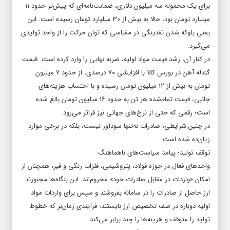
برای یک محموله سه میلیون دلاری، ضمانت‌نامه‌ای که پیش‌تر حدود ۱۱
میلیارد تومان بود، حالا به بیش از ۳۰ میلیارد تومان رسیده است. این
یعنی بلوکه شدن نقدینگی در مقیاسی که توان حرکت را از واحد تولیدی
می‌گیرد.
در کنار آن، رشد قیمت مواد اولیه، ضربه نهایی را وارد کرده است. قیمت
گندله آهن در بورس کالا با افزایشی ۷۰ درصدی، از حدود ۷ میلیون
تومان به بیش از ۱۲ میلیون تومان رسیده و با احتساب هزینه‌های
جانبی، قیمت تمام‌شده هر تن به حدود ۱۶ میلیون تومان بالغ شده
است؛ رقمی که حتی از نرخ‌های جهانی نیز فراتر می‌رود.
در چنین شرایطی، صادرات نه‌تنها سودآور نیست، بلکه در برخی موارد
زیان‌ده شده است.
توقف تولید؛ پیامد سیاست‌های ناهماهنگ
واحدهای فعال در حوزه فولاد، پتروشیمی، فلزات رنگی و قیر، همچنان از
امکان «واردات در مقابل صادرات خود» محروم‌اند. این بنگاه‌ها مجبورند
ارز حاصل از صادرات را در سامانه بفروشند و سپس برای واردات مواد
اولیه دوباره در صف تخصیص ارز بایستند؛ فرآیندی زمان‌بر که خطوط
تولید را متوقف و هزینه‌ها را چند برابر می‌کند.