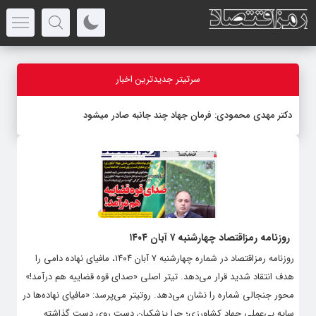
سرتیتر جدیدترین اخبار
دکتر مهدى محمودى: فرمان جهاد چند جانبه صادر میشود
روزنامه رمزاقتصاد چهارشنبه ۷ آبان ۱۴۰۴
روزنامه رمزاقتصاد در شماره چهارشنبه ۷ آبان ۱۴۰۴، مافیای نهاده دامی را
هدف انتقاد شدید قرار می‌دهد. تیتر اصلی «صدای قوه قضاییه هم درآمد!»
محور جنجالی شماره را نشان می‌دهد. روتیتر می‌پرسد: «مافیای نهاده‌ها در
سایه بی‌عملی جهاد کشاورزی؛ چرا پزشکیان دست روی دست گذاشته