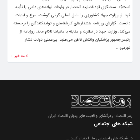
است؟». سخنگوی قوه قضاییه انحصار در واردات نهاده‌های دامی را تأیید
کرد. او وزارت جهاد کشاورزی را عامل اصلی گرانی گوشت، مرغ و لبنیات
دانست. گزارش روزنامه هشدارهای کارشناسان و تولیدکنندگان را برجسته
می‌کند. وزارت جهاد در نظارت و مقابله با مافیاها ناکام ماند. روزنامه از
رئیس‌جمهور پزشکیان واکنش قاطع می‌طلبد. بی‌عملی دولت فشار
تورمی...
ادامه خبر
رمز اقتصاد؛ رمزگشای واقعیت‌های پنهان اقتصاد ایران
شبکه های اجتماعی
در شبکه های اجتماعی ما را دنبال کنید ...