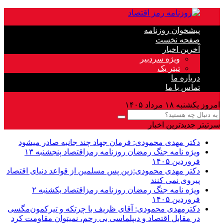
پیشخوان روزنامه
صفحه نخست
آخرین اخبار
ویژه سردبیر
تیتر یک
درباره ما
تماس با ما
امروز یکشنبه ۱۸ مرداد ۱۴۰۵
سرتیتر جدیدترین اخبار
دکتر مهدى محمودى: فرمان جهاد چند جانبه صادر میشود
ویژه نامه جنگ رمضان روزنامه رمزاقتصاد پنجشنبه ۱۳
فروردین ۱۴۰۵
دکتر مهدی محمودی:زین پس مسلمین از قواعد دنیاى اقتصاد
پیروى نمی کنند
ویژه نامه جنگ رمضان روزنامه رمزاقتصاد یکشنبه ۲
فروردین ۱۴۰۵
دکترمهدى محمودى: آقای ظریف با چرتکه و تیرکمون‌مگسی
در مقابل اقتصاد و دیپلماسی بی رحم، نمیتوان مقاومت کرد