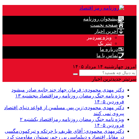
پیشخوان روزنامه
صفحه نخست
آخرین اخبار
ویژه سردبیر
تیتر یک
درباره ما
تماس با ما
امروز چهارشنبه ۱۴ مرداد ۱۴۰۵
سرتیتر جدیدترین اخبار
دکتر مهدى محمودى: فرمان جهاد چند جانبه صادر میشود
ویژه نامه جنگ رمضان روزنامه رمزاقتصاد پنجشنبه ۱۳
فروردین ۱۴۰۵
دکتر مهدی محمودی:زین پس مسلمین از قواعد دنیاى اقتصاد
پیروى نمی کنند
ویژه نامه جنگ رمضان روزنامه رمزاقتصاد یکشنبه ۲
فروردین ۱۴۰۵
دکترمهدى محمودى: آقای ظریف با چرتکه و تیرکمون‌مگسی
در مقابل اقتصاد و دیپلماسی بی رحم، نمیتوان مقاومت کرد