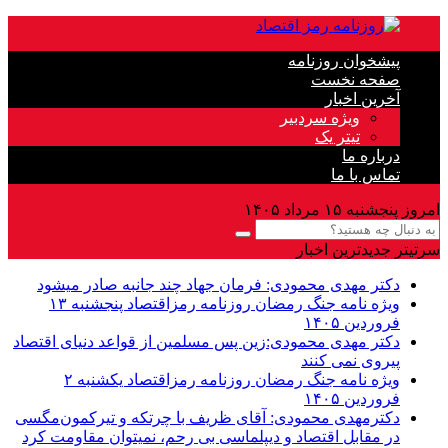
پیشخوان روزنامه
صفحه نخست
آخرین اخبار
ویژه سردبیر
تیتر یک
درباره ما
تماس با ما
امروز پنجشنبه ۱۵ مرداد ۱۴۰۵
سرتیتر جدیدترین اخبار
دکتر مهدى محمودى: فرمان جهاد چند جانبه صادر میشود
ویژه نامه جنگ رمضان روزنامه رمزاقتصاد پنجشنبه ۱۳
فروردین ۱۴۰۵
دکتر مهدی محمودی:زین پس مسلمین از قواعد دنیاى اقتصاد
پیروى نمی کنند
ویژه نامه جنگ رمضان روزنامه رمزاقتصاد یکشنبه ۲
فروردین ۱۴۰۵
دکترمهدى محمودى: آقای ظریف با چرتکه و تیرکمون‌مگسی
در مقابل اقتصاد و دیپلماسی بی رحم، نمیتوان مقاومت کرد