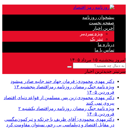
پیشخوان روزنامه
صفحه نخست
آخرین اخبار
ویژه سردبیر
تیتر یک
درباره ما
تماس با ما
امروز پنجشنبه ۱۵ مرداد ۱۴۰۵
سرتیتر جدیدترین اخبار
دکتر مهدى محمودى: فرمان جهاد چند جانبه صادر میشود
ویژه نامه جنگ رمضان روزنامه رمزاقتصاد پنجشنبه ۱۳
فروردین ۱۴۰۵
دکتر مهدی محمودی:زین پس مسلمین از قواعد دنیاى اقتصاد
پیروى نمی کنند
ویژه نامه جنگ رمضان روزنامه رمزاقتصاد یکشنبه ۲
فروردین ۱۴۰۵
دکترمهدى محمودى: آقای ظریف با چرتکه و تیرکمون‌مگسی
در مقابل اقتصاد و دیپلماسی بی رحم، نمیتوان مقاومت کرد