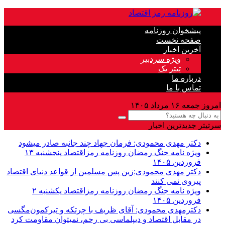
پیشخوان روزنامه
صفحه نخست
آخرین اخبار
ویژه سردبیر
تیتر یک
درباره ما
تماس با ما
امروز جمعه ۱۶ مرداد ۱۴۰۵
سرتیتر جدیدترین اخبار
دکتر مهدى محمودى: فرمان جهاد چند جانبه صادر میشود
ویژه نامه جنگ رمضان روزنامه رمزاقتصاد پنجشنبه ۱۳
فروردین ۱۴۰۵
دکتر مهدی محمودی:زین پس مسلمین از قواعد دنیاى اقتصاد
پیروى نمی کنند
ویژه نامه جنگ رمضان روزنامه رمزاقتصاد یکشنبه ۲
فروردین ۱۴۰۵
دکترمهدى محمودى: آقای ظریف با چرتکه و تیرکمون‌مگسی
در مقابل اقتصاد و دیپلماسی بی رحم، نمیتوان مقاومت کرد