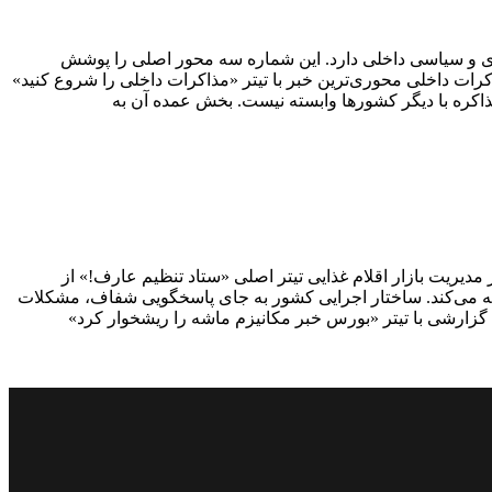
 ۹ مهر ۱۴۰۴ تمرکز ویژه‌ای بر موضوعات کلان اقتصادی و سیاسی داخلی دارد. این شماره سه محور اصلی را پوشش
رات داخلی محوری‌ترین خبر با تیتر «مذاکرات داخلی را شروع کنید»
ذاکره با دیگر کشورها وابسته نیست. بخش عمده آن به
سرمایه. انتقاد از مدیریت بازار اقلام غذایی تیتر اصلی «ستاد تنظیم عارف!» از
ته می‌کند. ساختار اجرایی کشور به جای پاسخگویی شفاف، مشکلات
گزارشی با تیتر «بورس خبر مکانیزم ماشه را ریشخوار کرد»