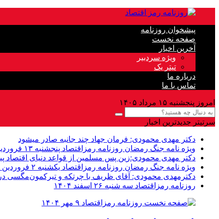
پیشخوان روزنامه
صفحه نخست
آخرین اخبار
ویژه سردبیر
تیتر یک
درباره ما
تماس با ما
امروز پنجشنبه ۱۵ مرداد ۱۴۰۵
سرتیتر جدیدترین اخبار
دکتر مهدى محمودى: فرمان جهاد چند جانبه صادر میشود
ویژه نامه جنگ رمضان روزنامه رمزاقتصاد پنجشنبه ۱۳ فروردین ۱۴۰۵
دکتر مهدی محمودی:زین پس مسلمین از قواعد دنیاى اقتصاد پی
ویژه نامه جنگ رمضان روزنامه رمزاقتصاد یکشنبه ۲ فروردین ۱۴۰۵
دکترمهدى محمودى: آقای ظریف با چرتکه و تیرکمون‌مگسی در م
روزنامه رمزاقتصاد سه شنبه ۲۶ اسفند ۱۴۰۴