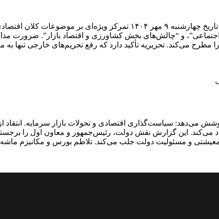
محورهای اصلی صفحه نخست صفحه نخست روزنامه رمز اقتصاد در تاریخ چهارشنبه
 اجتماعی”، و “چالش‌های بخش کشاورزی و اقتصاد بازار”. ضرورت مذاک
طرح می‌کند. تحریریه تأکید دارد که رفع تحریم‌های خارجی تنها به م
ریخ یکشنبه ۶ مهر ۱۴۰۴ دو محور اصلی را پوشش می‌دهد: سیاست‌گذاری اقتصادی و تحولات بازار 
اد می‌کند. این گزارش نقش دولت، رئیس‌جمهور و معاون اول را برجس
ان معیشتی و مسئولیت دولت جلب می‌کند. تلاطم بورس و مکانیزم ماشه 