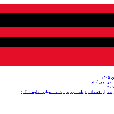
روى نمی کنند
قابل اقتصاد و دیپلماسی بی رحم، نمیتوان مقاومت کرد