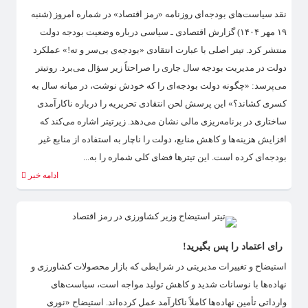
نقد سیاست‌های بودجه‌ای روزنامه «رمز اقتصاد» در شماره امروز (شنبه
۱۹ مهر ۱۴۰۴) گزارش اقتصادی ـ سیاسی درباره وضعیت بودجه دولت
منتشر کرد. تیتر اصلی با عبارت انتقادی «بودجه‌ی بی‌سر و ته!» عملکرد
دولت در مدیریت بودجه سال جاری را صراحتاً زیر سؤال می‌برد. روتیتر
می‌پرسد: «چگونه دولت بودجه‌ای را که خودش نوشت، در میانه سال به
کسری کشاند؟» این پرسش لحن انتقادی تحریریه را درباره ناکارآمدی
ساختاری در برنامه‌ریزی مالی نشان می‌دهد. زیرتیتر اشاره می‌کند که
افزایش هزینه‌ها و کاهش منابع، دولت را ناچار به استفاده از منابع غیر
بودجه‌ای کرده است. این تیترها فضای کلی شماره را به...
ادامه خبر
راى اعتماد را پس بگیرید!
استیضاح و تغییرات مدیریتی در شرایطی که بازار محصولات کشاورزی و
نهاده‌ها با نوسانات شدید و کاهش تولید مواجه است، سیاست‌های
وارداتی تأمین نهاده‌ها کاملاً ناکارآمد عمل کرده‌اند. استیضاح «نوری