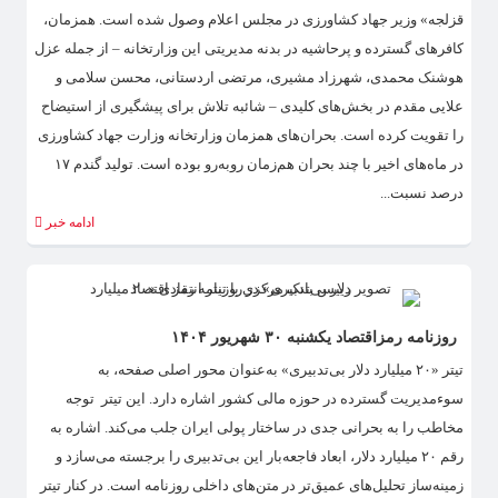
قزلجه» وزیر جهاد کشاورزی در مجلس اعلام وصول شده است. همزمان،
کافرهای گسترده و پرحاشیه در بدنه مدیریتی این وزارتخانه – از جمله عزل
هوشنک محمدی، شهرزاد مشیری، مرتضی اردستانی، محسن سلامی و
علایی مقدم در بخش‌های کلیدی – شائبه تلاش برای پیشگیری از استیضاح
را تقویت کرده است. بحران‌های همزمان وزارتخانه وزارت جهاد کشاورزی
در ماه‌های اخیر با چند بحران هم‌زمان روبه‌رو بوده است. تولید گندم ۱۷
درصد نسبت...
ادامه خبر
روزنامه رمزاقتصاد یکشنبه ۳۰ شهریور ۱۴۰۴
تیتر «۲۰ میلیارد دلار بی‌تدبیری» به‌عنوان محور اصلی صفحه، به
سوءمدیریت گسترده در حوزه مالی کشور اشاره دارد. این تیتر توجه
مخاطب را به بحرانی جدی در ساختار پولی ایران جلب می‌کند. اشاره به
رقم ۲۰ میلیارد دلار، ابعاد فاجعه‌بار این بی‌تدبیری را برجسته می‌سازد و
زمینه‌ساز تحلیل‌های عمیق‌تر در متن‌های داخلی روزنامه است. در کنار تیتر