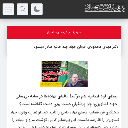
سرتیتر جدیدترین اخبار
دکتر مهدى محمودى: فرمان جهاد چند جانبه صادر میشود
صدای قوه قضاییه هم درآمد! مافیای نهاده‌ها در سایه بی‌عملی
جهاد کشاورزی؛ چرا پزشکیان دست روی دست گذاشته است؟
سخنگوی قوه قضاییه مافیای نهاده دامی را تأیید کرد. او نظارت وزارت جهاد
کشاورزی را ناکارآمد دانست. این بی‌عملی گرانی گوشت، مرغ و لبنیات را
تشدید کرد. کارشناسان بارها هشدار دادند. اما پزشکیان با شعار عدالت و