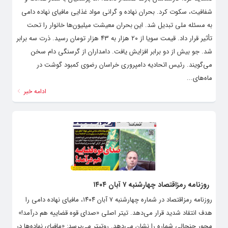
شفافیت، سکوت کرد. بحران نهاده و گرانی مواد غذایی مافیای نهاده دامی
به مسئله ملی تبدیل شد. این بحران معیشت میلیون‌ها خانوار را تحت
تأثیر قرار داد. قیمت سویا از ۲۰ هزار به ۴۳ هزار تومان رسید. ذرت سه برابر
شد. جو بیش از دو برابر افزایش یافت. دامداران از گرسنگی دام سخن
می‌گویند. رئیس اتحادیه دامپروری خراسان رضوی کمبود گوشت در
ماه‌های...
ادامه خبر
روزنامه رمزاقتصاد چهارشنبه ۷ آبان ۱۴۰۴
روزنامه رمزاقتصاد در شماره چهارشنبه ۷ آبان ۱۴۰۴، مافیای نهاده دامی را
هدف انتقاد شدید قرار می‌دهد. تیتر اصلی «صدای قوه قضاییه هم درآمد!»
محور جنجالی شماره را نشان می‌دهد. روتیتر می‌پرسد: «مافیای نهاده‌ها در