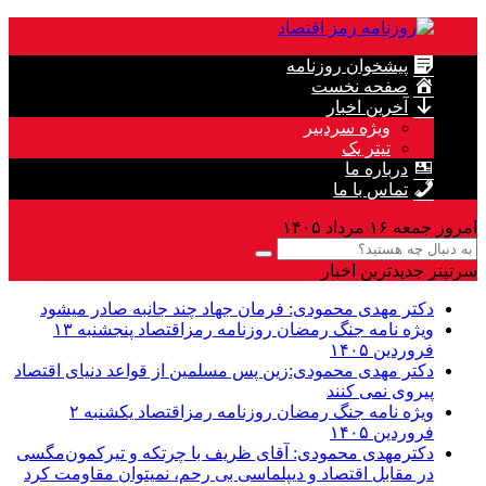
پیشخوان روزنامه
صفحه نخست
آخرین اخبار
ویژه سردبیر
تیتر یک
درباره ما
تماس با ما
امروز جمعه ۱۶ مرداد ۱۴۰۵
سرتیتر جدیدترین اخبار
دکتر مهدى محمودى: فرمان جهاد چند جانبه صادر میشود
ویژه نامه جنگ رمضان روزنامه رمزاقتصاد پنجشنبه ۱۳
فروردین ۱۴۰۵
دکتر مهدی محمودی:زین پس مسلمین از قواعد دنیاى اقتصاد
پیروى نمی کنند
ویژه نامه جنگ رمضان روزنامه رمزاقتصاد یکشنبه ۲
فروردین ۱۴۰۵
دکترمهدى محمودى: آقای ظریف با چرتکه و تیرکمون‌مگسی
در مقابل اقتصاد و دیپلماسی بی رحم، نمیتوان مقاومت کرد