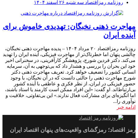
روزنامه رمزاقتصاد سه شنبه ۲۶ اسفند ۱۴۰۴
مهاجرت ذهنی نخبگان: تهدیدی خاموش برای
آینده ایران
روزنامه رمزاقتصاد ۲۰ مرداد ۱۴۰۴ – پدیده مهاجرت ذهنی نخبگان،
چالشی پنهان اما خطرناک‌تر از مهاجرت فیزیکی، آینده ایران را تهدید
می‌کند. دکتر فردین شورج، پژوهشگر کارآفرینی، در سخنرانی اخیر
خود این بحران را بررسی و هشدار داد که بی‌توجهی به آن، سرمایه
انسانی کشور را تضعیف خواهد کرد. تعریف مهاجرت ذهنی دکتر
شورج مهاجرت ذهنی را حالتی دانست که در آن نخبگان، با وجود
حضور فیزیکی در ایران، از نظر فکری و عاطفی با آینده کشور
بی‌ارتباط‌اند. او گفت: «این افراد ممکن است کارمند یا استاد باشند،
اما انگیزه‌ای برای مشارکت فعال ندارند.» این بی‌تفاوتی، خلاقیت و
نوآوری را...
ادامه خبر
رمز اقتصاد؛ رمزگشای واقعیت‌های پنهان اقتصاد ایران