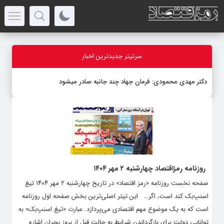
سرتیتر جدیدترین اخبار
دکتر مهدى محمودى: فرمان جهاد چند جانبه صادر میشود
روزنامه رمزاقتصاد چهارشنبه ۲ مهر ۱۴۰۴
صفحه نخست روزنامه «رمز اقتصاد» در تاریخ چهارشنبه ۲ مهر ۱۴۰۴ تیغ
اسنپ‌بک کند است، اگر… این تیتر اصلی‌ترین بخش صفحه اول روزنامه
است که به یک موضوع مهم اقتصادی می‌پردازد. عبارت «تیغ اسنپ‌بک» به
توانایی دولت برای بازگرداندن شرایط به حالت قبل از بروز بحران اشاره