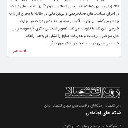
«دلارزدایی با این دولت؟!» با لحنی انتقادی و تردیدآمیز، ناکامی‌های دولت
در اجرای سیاست‌های ضدتحریمی و بی‌برنامگی در مقابله با بحران ارز را به
چالش می‌کشد. روتیتر با تأکید بر نبود برنامه مدون دولت در تجارت
خارجی، این نقد را تقویت می‌کند. تصویر اسکناس دلاری گره‌خورده و در
حال سوختن، بن‌بست و هدررفت منابع را نشان می‌دهد. راهکار
خصوصی‌سازی در صنعت خودرو تیتر مهم دیگر،...
ادامه خبر
رمز اقتصاد؛ رمزگشای واقعیت‌های پنهان اقتصاد ایران
شبکه های اجتماعی
در شبکه های اجتماعی ما را دنبال کنید ...