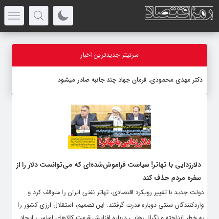
سرتیتر جدیدترین اخبار
دکتر مهدى محمودى: فرمان جهاد چند جانبه صادر میشود
دلارزدایی با تهاتر! سیاست فراموش‌شده‌ای که می‌توانست دلار را از
سفره مردم حذف کند
دولت جدید با تغییر رویکرد اقتصادی، تهاتر نفتی ایران را متوقف کرد و
واردکنندگان سنتی دوباره قدرت گرفتند. این تصمیم، استقلال ارزی کشور را
به خطر انداخته و نگرانی‌هایی درباره افزایش قیمت کالاهای اساسی ایجاد