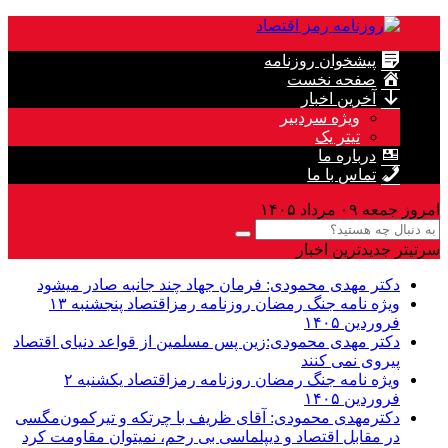
پیشخوان روزنامه
صفحه نخست
آخرین اخبار
ویژه سردبیر
تیتر یک
درباره ما
تماس با ما
امروز جمعه ۰۹ مرداد ۱۴۰۵
سرتیتر جدیدترین اخبار
دکتر مهدى محمودى: فرمان جهاد چند جانبه صادر میشود
ویژه نامه جنگ رمضان روزنامه رمزاقتصاد پنجشنبه ۱۳
فروردین ۱۴۰۵
دکتر مهدی محمودی:زین پس مسلمین از قواعد دنیاى اقتصاد
پیروى نمی کنند
ویژه نامه جنگ رمضان روزنامه رمزاقتصاد یکشنبه ۲
فروردین ۱۴۰۵
دکترمهدى محمودى: آقای ظریف با چرتکه و تیرکمون‌مگسی
در مقابل اقتصاد و دیپلماسی بی رحم، نمیتوان مقاومت کرد