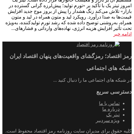
امروز تیتر یک با تأکید بر «تورم تولید؛ پیش‌لرزه گرانی گسترده در
بازار» تلاش می‌کند زنگ هشدار را پیش از بروز موج جدید افزایش
قیمت‌ها به صدا درآورد. رویکرد لید و متون همراه در لید و متون
همراه، به‌روشنی توضیح داده شده که رشد تورم تولیدکننده، به‌ویژه
تحت تأثیر افزایش هزینه انرژی، نهاده‌های وارداتی و فشارهای...
ادامه خبر
رمز اقتصاد؛ رمزگشای واقعیت‌های پنهان اقتصاد ایران
شبکه های اجتماعی
در شبکه های اجتماعی ما را دنبال کنید ...
دسترسی سریع
تماس با ما
درباره ما
تیتر یک
ویژه سردبیر
کلیه حقوق برای مدیران سایت روزنامه رمز اقتصاد محفوظ است.