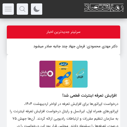
سرتیتر جدیدترین اخبار
دکتر مهدى محمودى: فرمان جهاد چند جانبه صادر میشود
افزایش تعرفه اینترنت قطعی شد!
درخواست اپراتورها برای افزایش تعرفه در اواخر اردیبهشت ۱۴۰۴،
اپراتورهای همراه اول، ایرانسل و رایتل درخواست افزایش تعرفه اینترنت را
به سازمان تنظیم مقررات و ارتباطات رادیویی ارائه کردند. آن‌ها جهش ۷۵
درصدی تعرفه‌ها را پیشنهاد دادند. مجلس قرار بود این درخواست را در