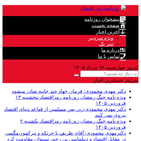
پیشخوان روزنامه
صفحه نخست
آخرین اخبار
ویژه سردبیر
تیتر یک
درباره ما
تماس با ما
امروز چهارشنبه ۱۴ مرداد ۱۴۰۵
سرتیتر جدیدترین اخبار
دکتر مهدى محمودى: فرمان جهاد چند جانبه صادر میشود
ویژه نامه جنگ رمضان روزنامه رمزاقتصاد پنجشنبه ۱۳
فروردین ۱۴۰۵
دکتر مهدی محمودی:زین پس مسلمین از قواعد دنیاى اقتصاد
پیروى نمی کنند
ویژه نامه جنگ رمضان روزنامه رمزاقتصاد یکشنبه ۲
فروردین ۱۴۰۵
دکترمهدى محمودى: آقای ظریف با چرتکه و تیرکمون‌مگسی
در مقابل اقتصاد و دیپلماسی بی رحم، نمیتوان مقاومت کرد