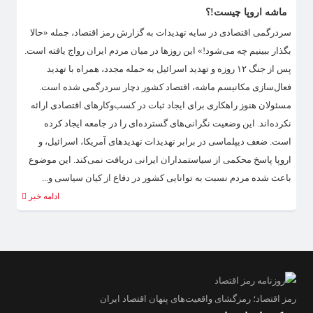
ماشه اروپا چیست!؟
سردرگمی اقتصادی در سایه تهدیدات به گزارش رمز اقتصاد، جمله «حالا
بگذار ببینیم چه می‌شود!» این روزها در میان مردم ایران رواج یافته است.
پس از جنگ ۱۲ روزه و تهدید اسرائیل به حمله مجدد، همراه با تهدید
فعال‌سازی مکانیسم ماشه، اقتصاد کشور دچار سردرگمی شده است.
مسئولان هنوز راهکاری برای ایجاد ثبات در کسب‌وکارهای اقتصادی ارائه
نکرده‌اند. این وضعیت نگرانی‌های گسترده‌ای را در جامعه ایجاد کرده
است. ضعف دیپلماسی در برابر تهدیدات تهدیدهای آمریکا، اسرائیل، و
اروپا پاسخ محکمی از سیاستمداران ایرانی دریافت نمی‌کند. این موضوع
باعث شده مردم نسبت به توانایی کشور در دفاع از کیان سیاسی و...
ادامه خبر
رمز اقتصاد؛ رمزگشای واقعیت‌های پنهان اقتصاد ایران