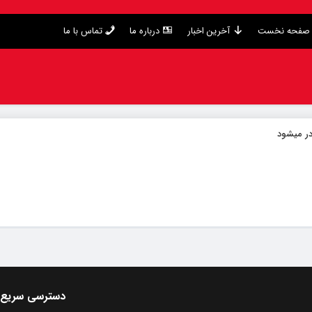
صفحه نخست
آخرین اخبار
درباره ما
تماس با ما
در میشود
دسترسی سریع