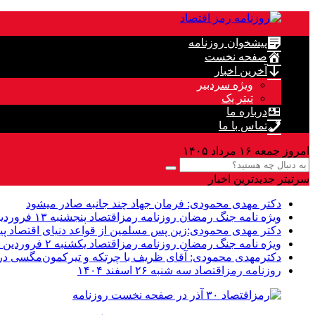
پیشخوان روزنامه
صفحه نخست
آخرین اخبار
ویژه سردبیر
تیتر یک
درباره ما
تماس با ما
امروز جمعه ۱۶ مرداد ۱۴۰۵
سرتیتر جدیدترین اخبار
دکتر مهدى محمودى: فرمان جهاد چند جانبه صادر میشود
ویژه نامه جنگ رمضان روزنامه رمزاقتصاد پنجشنبه ۱۳ فروردین ۱۴۰۵
دکتر مهدی محمودی:زین پس مسلمین از قواعد دنیاى اقتصاد پی
ویژه نامه جنگ رمضان روزنامه رمزاقتصاد یکشنبه ۲ فروردین ۱۴۰۵
دکترمهدى محمودى: آقای ظریف با چرتکه و تیرکمون‌مگسی در م
روزنامه رمزاقتصاد سه شنبه ۲۶ اسفند ۱۴۰۴