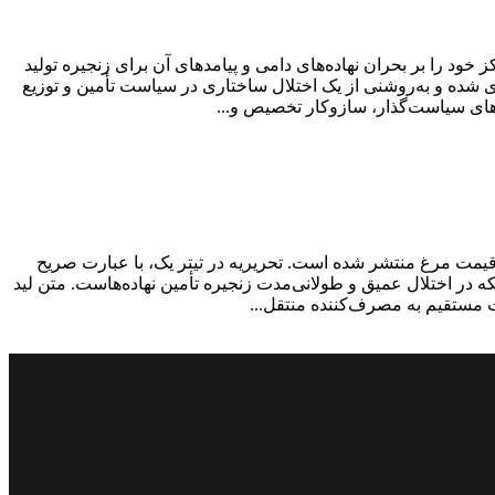
 بر بحران نهاده‌های دامی منتشر شد. محور اصلی صفحه در صفحه اول امروز ۳۰ آذر ۱۴۰۴، تحریریه تمرکز خود را بر بحران نهاده‌های دامی و پیامدهای آن برای زنجیره تولید
امی به ایستگاه رسید، مرغداران فقط ۳۰ درصد سهمیه گرفتند» صورت‌بندی شده و به‌روشنی از یک اختلال ساختاری در سیاست تأمین و توزیع
ه‌های سیاست‌گذار، سازوکار تخصیص و...
 قیمت مرغ منتشر شده است. تحریریه در تیتر یک، با عبارت صریح
دکننده، بلکه در اختلال عمیق و طولانی‌مدت زنجیره تأمین نهاده‌هاست. متن لید
ت مستقیم به مصرف‌کننده منتقل...