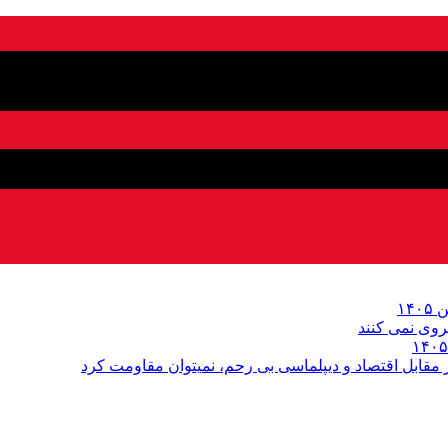
روى نمی کنند
قابل اقتصاد و دیپلماسی بی رحم، نمیتوان مقاومت کرد