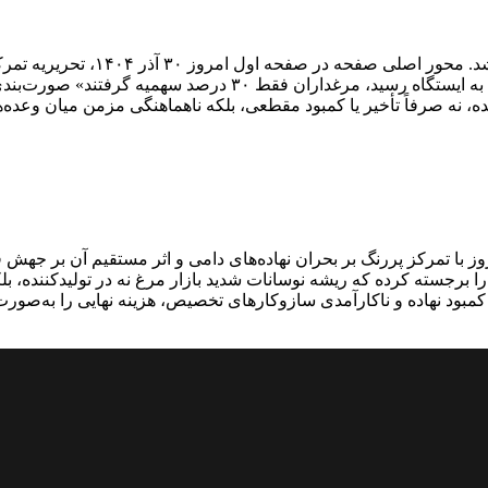
روزنامه رمزاقتصاد ۳۰ آذر با تمرکز
غذا قرار داده است؛ بحرانی که در تیتر یک با عبارت «قطار نهاده د
شده، نه صرفاً تأخیر یا کمبود مقطعی، بلکه ناهماهنگی مزمن میان وعد
ز با تمرکز پررنگ بر بحران نهاده‌های دامی و اثر مستقیم آن بر جهش
زو می‌شود» این پیام را برجسته کرده که ریشه نوسانات شدید بازار مرغ نه در تولی
کمبود نهاده و ناکارآمدی سازوکارهای تخصیص، هزینه نهایی را به‌صور