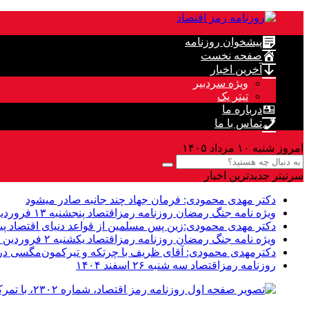
پیشخوان روزنامه
صفحه نخست
آخرین اخبار
ویژه سردبیر
تیتر یک
درباره ما
تماس با ما
امروز شنبه ۱۰ مرداد ۱۴۰۵
سرتیتر جدیدترین اخبار
دکتر مهدى محمودى: فرمان جهاد چند جانبه صادر میشود
ویژه نامه جنگ رمضان روزنامه رمزاقتصاد پنجشنبه ۱۳ فروردین ۱۴۰۵
دکتر مهدی محمودی:زین پس مسلمین از قواعد دنیاى اقتصاد پی
ویژه نامه جنگ رمضان روزنامه رمزاقتصاد یکشنبه ۲ فروردین ۱۴۰۵
دکترمهدى محمودى: آقای ظریف با چرتکه و تیرکمون‌مگسی در م
روزنامه رمزاقتصاد سه شنبه ۲۶ اسفند ۱۴۰۴