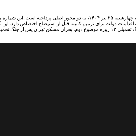
ترمیم کابینه و بحران مسکن تهران شماره ۲۳۰۲ روزنامه رمز اقتصاد، چهارشنبه ۲۵
به اقدامات دولت برای ترمیم کابینه قبل از استیضاح اختصاص دارد. ای
لب تیتر بحران‌های...