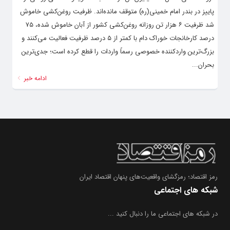
پاییز در بندر امام خمینی(ره) متوقف مانده‌اند. ظرفیت روغن‌کشی خاموش
شد ظرفیت ۶ هزار تن روزانه روغن‌کشی کشور از آبان خاموش شده، ۷۵
درصد کارخانجات خوراک دام با کمتر از ۵ درصد ظرفیت فعالیت می‌کنند و
بزرگ‌ترین واردکننده خصوصی رسماً واردات را قطع کرده است؛ جدی‌ترین
بحران...
ادامه خبر
رمز اقتصاد؛ رمزگشای واقعیت‌های پنهان اقتصاد ایران
شبکه های اجتماعی
در شبکه های اجتماعی ما را دنبال کنید ...