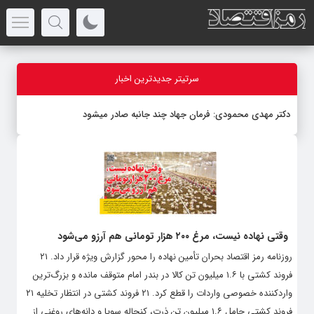
سرتیتر جدیدترین اخبار
دکتر مهدى محمودى: فرمان جهاد چند جانبه صادر میشود
وقتی نهاده نیست، مرغ ۲۰۰ هزار تومانی هم آرزو می‌شود
روزنامه رمز اقتصاد بحران تأمین نهاده را محور گزارش ویژه قرار داد. ۲۱
فروند کشتی با ۱.۶ میلیون تن کالا در بندر امام متوقف مانده و بزرگ‌ترین
واردکننده خصوصی واردات را قطع کرد. ۲۱ فروند کشتی در انتظار تخلیه ۲۱
فروند کشتی حامل ۱.۶ میلیون تن ذرت، کنجاله سویا و دانه‌های روغنی از