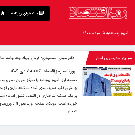
پیشخوان روزنامه
امروز پنجشنبه ۱۵ مرداد ۱۴۰۵
سرتیتر جدیدترین اخبار
دکتر مهدى محمودى: فرمان جهاد چند جانبه صا
روزنامه رمز اقتصاد یکشنبه ۷ دی ۱۴۰۴
صفحه اول امروز روزنامه با تمرکز صریح تحریریه 
چالش‌برانگیز صورت‌بندی شده: بانک‌ها بازوی توسع
بر یک مسئله ساختاری در اقتصاد کشور است؛ مسئله‌
خورده است. رویکرد صفحه اول، عبور از داوری‌ها
انفجار...