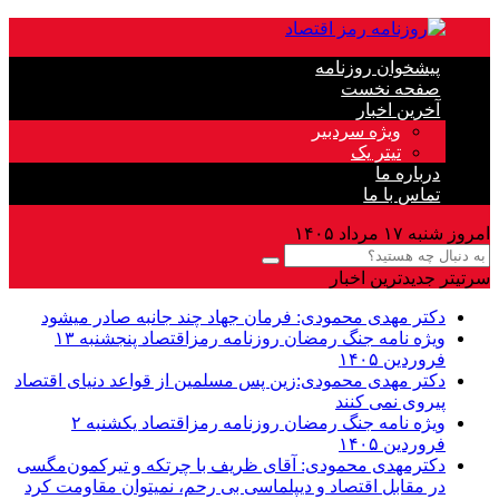
پیشخوان روزنامه
صفحه نخست
آخرین اخبار
ویژه سردبیر
تیتر یک
درباره ما
تماس با ما
امروز شنبه ۱۷ مرداد ۱۴۰۵
سرتیتر جدیدترین اخبار
دکتر مهدى محمودى: فرمان جهاد چند جانبه صادر میشود
ویژه نامه جنگ رمضان روزنامه رمزاقتصاد پنجشنبه ۱۳
فروردین ۱۴۰۵
دکتر مهدی محمودی:زین پس مسلمین از قواعد دنیاى اقتصاد
پیروى نمی کنند
ویژه نامه جنگ رمضان روزنامه رمزاقتصاد یکشنبه ۲
فروردین ۱۴۰۵
دکترمهدى محمودى: آقای ظریف با چرتکه و تیرکمون‌مگسی
در مقابل اقتصاد و دیپلماسی بی رحم، نمیتوان مقاومت کرد