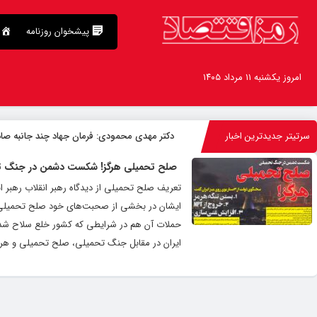
پیشخوان روزنامه
امروز یکشنبه ۱۱ مرداد ۱۴۰۵
سرتیتر جدیدترین اخبار
دکتر مهدى محمودى: فرمان جهاد چند جانبه صا
صلح تحمیلی هرگز! شکست دشمن در جنگ ت
تعریف صلح تحمیلی از دیدگاه رهبر انقلاب رهبر ا
ایشان در بخشی از صحبت‌های خود صلح تحمیلی را
حملات آن هم در شرایطی که کشور خلع سلاح شده اس
ایران در مقابل جنگ تحمیلی، صلح تحمیلی و هرگون