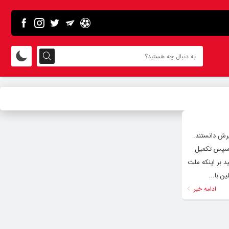
یرش دانستند.
و سپس تکمیل
د بر اینکه ملت
 با...
ادامه خبر