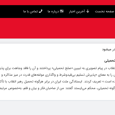
صفحه نخست
آخرین اخبار
درباره ما
تماس با ما
در میشود
حمیلی
نقلاب در پیام تصویری به تبیین «صلح تحمیلی» پرداختند و آن را فاقد وجاهت برای پذ
 به معنای «پذیرش تسلیم بی‌قیدوشرط و واگذاری مولفه‌های قدرت در میز مذاکره 
ت.» تعریف کردند. ایستادگی ملت ایران در برابر هرگونه تحمیل رهبر انقلاب با تأکی
ه تحمیلی، محکم می‌ایستد گفتند: من از صاحبان فکر و بیان و قلم، به‌خصوص مرتبطین