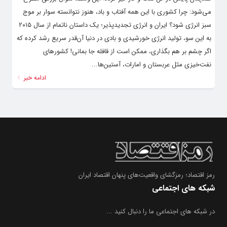
می‌شود: چرا کشوری با این همه آفتاب و باد، هنوز نتوانسته سوار بر موج
سبز انرژی شود؟ ایران و انرژی تجدیدپذیر؛ یک داستان ناتمام از سال ۲۰۱۵
به این سو، تولید انرژی خورشیدی و بادی در دنیا آن‌قدر سریع رشد کرده که
اگر چشم بر هم بگذاری، ممکن است از قافله جا بمانی! کشورهای
نفت‌خیزی مثل عربستان و امارات، آستین‌ها...
ادامه خبر
رمز اقتصاد؛ رمزگشای واقعیت‌های پنهان اقتصاد ایران
شبکه های اجتماعی
در شبکه های اجتماعی ما را دنبال کنید ...