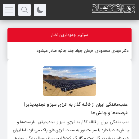
سرتیتر جدیدترین اخبار
دکتر مهدى محمودى: فرمان جهاد چند جانبه صادر میشود
عقب‌ماندگی ایران از قافله گذار به انرژی سبز و تجدیدپذیر |
فرصت‌ها و چالش‌ها
عقب‌ماندگی ایران از قافله گذار به انرژی سبز و تجدیدپذیر | فرصت‌ها و
چالش‌ها دنیا دارد با سرعت نور به سمت انرژی‌های پاک می‌تازد، اما ایران
همچنان پایش در گل نفت و گاز گیر کرده! این وسط، سوال بزرگی مطرح