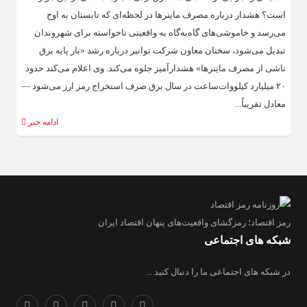
است؟ هشدار درباره مصرف ماینرها در لحظه‌ای که تابستان به اوج
می‌رسد و خاموشی‌های گاه‌به‌گاه به واقعیتی ناخواسته برای شهروندان
تبدیل می‌شود، سخنان معاون شرکت توانیر درباره رشد «بار پایه برق
ناشی از مصرف ماینرها» هشدارآمیز جلوه می‌کند. وی اعلام می‌کند حدود
۲۰ میلیارد کیلووات‌ساعت در سال برق صرف استخراج رمز ارز می‌شود —
معادل تقریباً...
ادامه خبر
رمز اقتصاد؛ رمزگشای واقعیت‌های پنهان اقتصاد ایران
شبکه های اجتماعی
در شبکه های اجتماعی ما را دنبال کنید ...