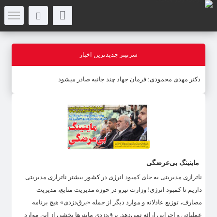
سرتیتر جدیدترین اخبار
دکتر مهدى محمودى: فرمان جهاد چند جانبه صادر میشود
ماینینگ بی‌عرضگی
ناترازی مدیریتی به جای کمبود انرژی در کشور بیشتر ناترازی مدیریتی
داریم تا کمبود انرژی! وزارت نیرو در حوزه مدیریت منابع، مدیریت
مصارف، توزیع عادلانه و موارد دیگر از جمله «برق‌دزدی» هیچ برنامه
عملیاتی و اجرایی ارائه نمی‌دهد. برق‌دزدی ماینرها بخشی از این موارد