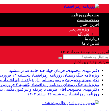
پیشخوان روزنامه
صفحه نخست
آخرین اخبار
ویژه سردبیر
تیتر یک
درباره ما
تماس با ما
امروز پنجشنبه ۱۵ مرداد ۱۴۰۵
سرتیتر جدیدترین اخبار
دکتر مهدى محمودى: فرمان جهاد چند جانبه صادر میشود
ویژه نامه جنگ رمضان روزنامه رمزاقتصاد پنجشنبه ۱۳ فروردین ۱۴۰۵
دکتر مهدی محمودی:زین پس مسلمین از قواعد دنیاى اقتصاد پی
ویژه نامه جنگ رمضان روزنامه رمزاقتصاد یکشنبه ۲ فروردین ۱۴۰۵
دکترمهدى محمودى: آقای ظریف با چرتکه و تیرکمون‌مگسی در م
روزنامه رمزاقتصاد سه شنبه ۲۶ اسفند ۱۴۰۴