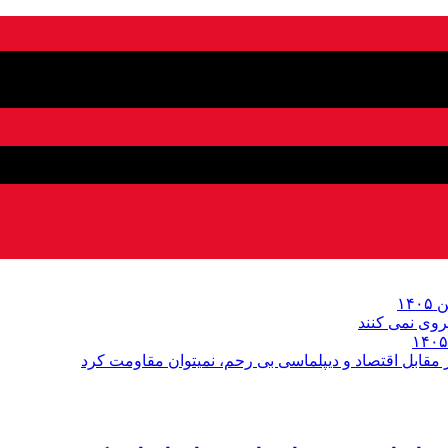
روى نمی کنند
قابل اقتصاد و دیپلماسی بی رحم، نمیتوان مقاومت کرد