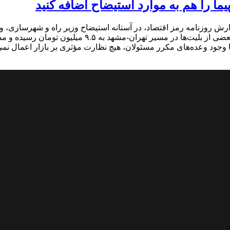
یما را هم به موارد استیضاح اضافه کنید
رش روزنامه رمز اقتصاد، در آستانه استیضاح وزیر راه و شهرسازی، وض
در مدیریت این وزارتخانه، نرخ پروازها به‌شدت بالا رفته
 وجود وعده‌های مکرر مسئولان، هیچ نظارت مؤثری بر بازار اعمال نمی