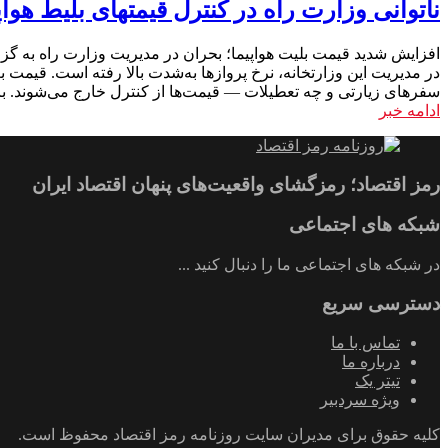
ناتوانی وزارت راه در کنترل قیمتهای بلیط هواپ
افزایش شدید قیمت بلیت هواپیما؛ بحران در مدیریت وزارت راه به گزا
سفرهای زیارتی و چه تعطیلات — قیمت‌ها از کنترل خارج می‌شوند. با
ادامه خبر
رمز اقتصاد؛ رمزگشای واقعیت‌های پنهان اقتصاد ایران
شبکه های اجتماعی
در شبکه های اجتماعی ما را دنبال کنید ...
دسترسی سریع
تماس با ما
درباره ما
تیتر یک
ویژه سردبیر
کلیه حقوق برای مدیران سایت روزنامه رمز اقتصاد محفوظ است.