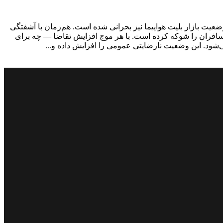
عیت بازار بلیت هواپیما نیز بحرانی شده است. هم‌زمان با آشفتگی
 است. قیمت بعضی از بلیت‌ها در مسیر تهران-مشهد به ۹.۵ میلیون تومان رسیده و مسافران را شوکه کرده است. با هر موج افزایش تقاضا — چه برای
‌شود. این وضعیت نارضایتی عمومی را افزایش داده و...