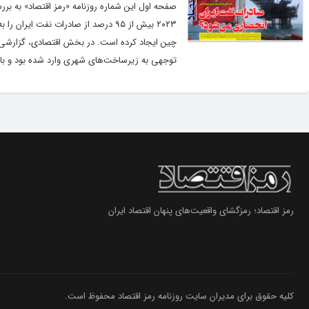
صفحه اول این شماره روزنامه «رمز اقتصاد» به برر
۲۰۲۳ بیش از ۹۵ درصد از صادرات نف
چین ایجاد کرده است. در بخش اقتصادی، گزارشی د
توجهی به زیرساخت‌های شهری وارد شده بود و بازس
رمز اقتصاد؛ رمزگشای واقعیت‌های پنهان اقتصاد ایران
کلیه حقوق برای مدیران سایت روزنامه رمز اقتصاد محفوظ است.