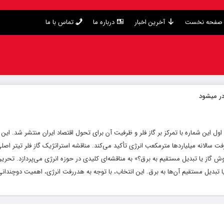
صفحه نخست
آخرین اخبار
درباره ما
تماس با ما
در میشود
 اقتصاد – صفحه اول این شماره با تمرکز بر گاز فلر و ظرفیت آن برای تحول اقتصاد ایران منتشر شد. 
سالانه میلیاردها مترمکعب انرژی تأکید می‌کند. مناقشه استراتژیک گاز فلر تیتر اصلی «
فروش گاز یا تبدیل مستقیم به برق؟» به مناقشه‌ای کلیدی در حوزه انرژی می‌پردازد. تحری
 تبدیل مستقیم آن‌ها به برق. این انتخاب، با توجه به هدررفت انرژی، اهمیت دوچندانی