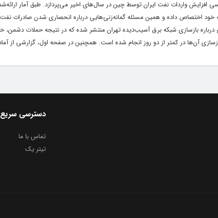
سی افزایش واردات نفت ایران توسط چین در سال‌های اخیر می‌پردازد. طبق آمار ارائه‌ش
ت ایران را به خود اختصاص داده و همین مسئله گمانه‌زنی‌هایی درباره انحصاری شدن صادرات نف
رباره بازسازی شبکه برق آسیب‌دیده تهران منتشر شده که در نتیجه حملات دشمن، خس
ازی آن‌ها در کمتر از دو روز انجام شده است. همچنین در صفحه اول، گزارشی از آماد
دسترسی سریع
تماس با ما
تیتر یک