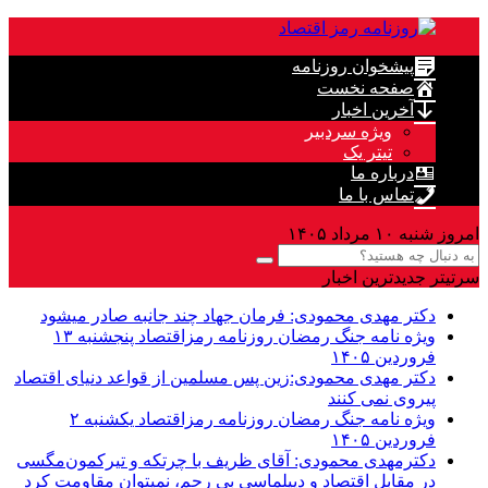
پیشخوان روزنامه
صفحه نخست
آخرین اخبار
ویژه سردبیر
تیتر یک
درباره ما
تماس با ما
امروز شنبه ۱۰ مرداد ۱۴۰۵
سرتیتر جدیدترین اخبار
دکتر مهدى محمودى: فرمان جهاد چند جانبه صادر میشود
ویژه نامه جنگ رمضان روزنامه رمزاقتصاد پنجشنبه ۱۳
فروردین ۱۴۰۵
دکتر مهدی محمودی:زین پس مسلمین از قواعد دنیاى اقتصاد
پیروى نمی کنند
ویژه نامه جنگ رمضان روزنامه رمزاقتصاد یکشنبه ۲
فروردین ۱۴۰۵
دکترمهدى محمودى: آقای ظریف با چرتکه و تیرکمون‌مگسی
در مقابل اقتصاد و دیپلماسی بی رحم، نمیتوان مقاومت کرد