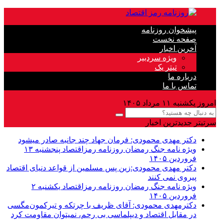
پیشخوان روزنامه
صفحه نخست
آخرین اخبار
ویژه سردبیر
تیتر یک
درباره ما
تماس با ما
امروز یکشنبه ۱۱ مرداد ۱۴۰۵
سرتیتر جدیدترین اخبار
دکتر مهدى محمودى: فرمان جهاد چند جانبه صادر میشود
ویژه نامه جنگ رمضان روزنامه رمزاقتصاد پنجشنبه ۱۳
فروردین ۱۴۰۵
دکتر مهدی محمودی:زین پس مسلمین از قواعد دنیاى اقتصاد
پیروى نمی کنند
ویژه نامه جنگ رمضان روزنامه رمزاقتصاد یکشنبه ۲
فروردین ۱۴۰۵
دکترمهدى محمودى: آقای ظریف با چرتکه و تیرکمون‌مگسی
در مقابل اقتصاد و دیپلماسی بی رحم، نمیتوان مقاومت کرد