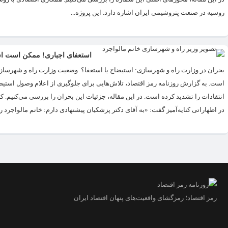
روسیه در صنعت پتروشیمی ایران اشاره دارد. این پروژه...
استعفای اجباری! ممکن است اس
بحران در وزارت راه و شهرسازی: استیضاح یا استعفا؟ وضعیت وزارت راه و شهرسازی
است. به گزارش روزنامه رمز اقتصاد، تلاش‌هایی برای جلوگیری از اعلام وصول استی
انتقادات را تشدید کرده است. در این مقاله، جزئیات این بحران را بررسی می‌کنیم. 
در اظهاراتی کنایه‌آمیز گفت: «به آقای دکتر پزشکیان پیشنهادی دارم: خانم مالواجرد ر
رمز اقتصاد؛ رمزگشای واقعیت‌های پنهان اقتصاد ایران