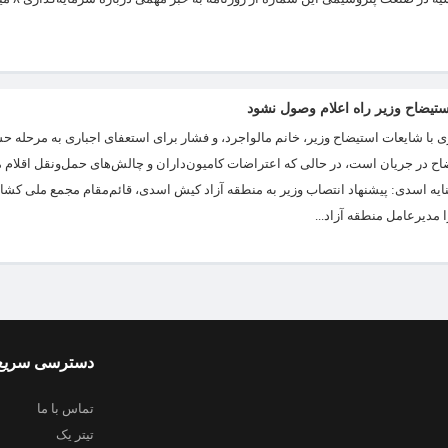
تیضاح وزیر راه اعلام وصول نشود
 با شایعات استیضاح وزیر، خانم مالواجرد، و فشار برای استعفای اجباری به مرحله
ضاح در جریان است، در حالی که اعتراضات کامیون‌داران و چالش‌های حمل‌ونقل اقلام 
کنایه اسدی: پیشنهاد انتصاب وزیر به منطقه آزاد کیش اسدی، قائم‌مقام مجمع ملی کش
ا مدیرعامل منطقه آزاد...
دسترسی سریع
تماس با ما
تیتر یک