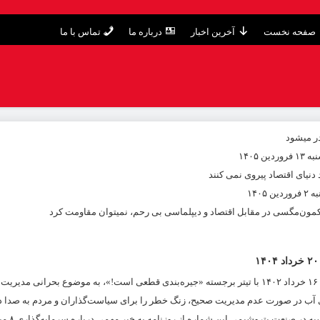
صفحه نخست
آخرین اخبار
درباره ما
تماس با ما
ر میشود
۱۴۰۵
یاى اقتصاد پیروى نمی کنند
۱۴۰
کمون‌مگسی در مقابل اقتصاد و دیپلماسی بی رحم، نمیتوان مقاومت کرد
بحران آب در کانون توجه صفحه اول صفحه اول روزنامه رمز اقتصاد در تاریخ سه‌شنبه ۱۶ خرداد ۱۴۰۲ با تیتر برجسته «جیره‌بندی قطعی است!»، به موضو
آب در صورت عدم مدیریت صحیح، زنگ خطر را برای سیاست‌گذاران و مردم به صدا د
در این مقاله، محورهای اصلی این 