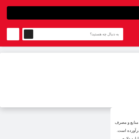
ع بحرانی مدیریت منابع و مصرف
رآورده است.
شماره را بررسی می‌کنیم. همکاری اقتصادی با روسیه در صنعت پتروشیمی این شماره از روزنامه به خبر مهمی درباره سرمایه‌گذاری ۸ میلیارد دلاری