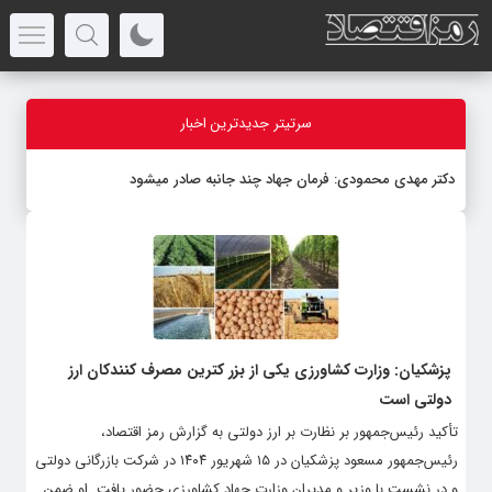
سرتیتر جدیدترین اخبار
دکتر مهدى محمودى: فرمان جهاد چند جانبه صادر میشود
پزشکیان: وزارت کشاورزى یکى از بزر کترین مصرف کنندکان ارز
دولتى است
تأکید رئیس‌جمهور بر نظارت بر ارز دولتی به گزارش رمز اقتصاد،
رئیس‌جمهور مسعود پزشکیان در ۱۵ شهریور ۱۴۰۴ در شرکت بازرگانی دولتی
و در نشست با وزیر و مدیران وزارت جهاد کشاورزی حضور یافت. او ضمن