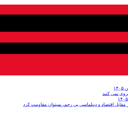
روى نمی کنند
قابل اقتصاد و دیپلماسی بی رحم، نمیتوان مقاومت کرد