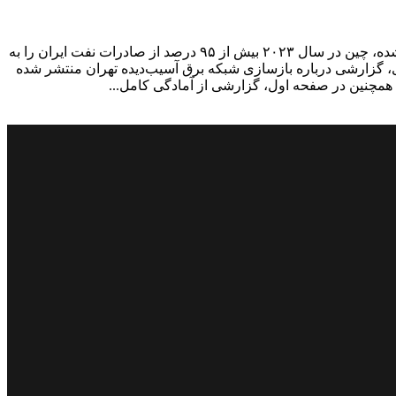
صفحه اول این شماره روزنامه «رمز اقتصاد» به بررسی افزایش واردات نفت ایران توسط چین در سال‌های اخیر می‌پردازد. طبق آمار ارائه‌شده، چین در سال ۲۰۲۳ بیش از ۹۵ درصد از صادرات نفت ایران را به
، گزارشی درباره بازسازی شبکه برق آسیب‌دیده تهران منتشر شده
 همچنین در صفحه اول، گزارشی از آمادگی کامل...