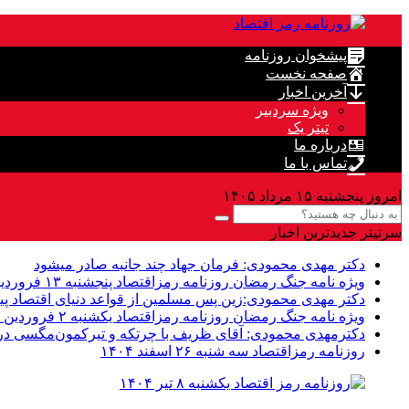
پیشخوان روزنامه
صفحه نخست
آخرین اخبار
ویژه سردبیر
تیتر یک
درباره ما
تماس با ما
امروز پنجشنبه ۱۵ مرداد ۱۴۰۵
سرتیتر جدیدترین اخبار
دکتر مهدى محمودى: فرمان جهاد چند جانبه صادر میشود
ویژه نامه جنگ رمضان روزنامه رمزاقتصاد پنجشنبه ۱۳ فروردین ۱۴۰۵
دکتر مهدی محمودی:زین پس مسلمین از قواعد دنیاى اقتصاد پی
ویژه نامه جنگ رمضان روزنامه رمزاقتصاد یکشنبه ۲ فروردین ۱۴۰۵
دکترمهدى محمودى: آقای ظریف با چرتکه و تیرکمون‌مگسی در م
روزنامه رمزاقتصاد سه شنبه ۲۶ اسفند ۱۴۰۴