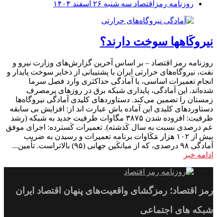
روزنامه رمزاقتصاد سه شنبه ۲۶ اسفند ۱۴۰۴
نیروکَاهها سوخت دارند؟
روزنامه رمز اقتصاد – بر اساس آخرین گزارش‌های وزارت نیرو و
نفت، نیروگاه‌های حرارتی ایران با پشتیبانی از ذخایر سوخت پایدار و
انجام تعمیرات اساسی، با آمادگی حداکثری وارد فصل سرما
شده‌اند. این آمادگی، پایداری شبکه برق در روزهای پرمصرف
زمستان را تضمین می‌کند. دستاوردهای کلیدی آمادگی نیروگاه‌ها
دستاوردهای کلیدی این آماده باش عبارت اند از: افزایش بی سابقه
ظرفیت: افزوده شدن ۳۸۷۵ مگاوات ظرفیت جدید به شبکه (رشد
عم درصدی نسبت به سال کَذشته). تعمیرات کَسترده: اجرای موفق
بیش از ۱۰۲ هزار مَکَاوات برنامه تعمیرات و رسیدن به ضریب
آمادگی ۹۸ درصدی، که از میانکَین جهانی (۹۵) بالاتراست. تأمین...
ادامه خبر
رمز اقتصاد؛ رمزگشای واقعیت‌های پنهان اقتصاد ایران
شبکه های اجتماعی