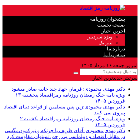
پیشخوان روزنامه
صفحه نخست
آخرین اخبار
ویژه سردبیر
تیتر یک
درباره ما
تماس با ما
امروز جمعه ۱۶ مرداد ۱۴۰۵
سرتیتر جدیدترین اخبار
دکتر مهدى محمودى: فرمان جهاد چند جانبه صادر میشود
ویژه نامه جنگ رمضان روزنامه رمزاقتصاد پنجشنبه ۱۳
فروردین ۱۴۰۵
دکتر مهدی محمودی:زین پس مسلمین از قواعد دنیاى اقتصاد
پیروى نمی کنند
ویژه نامه جنگ رمضان روزنامه رمزاقتصاد یکشنبه ۲
فروردین ۱۴۰۵
دکترمهدى محمودى: آقای ظریف با چرتکه و تیرکمون‌مگسی
در مقابل اقتصاد و دیپلماسی بی رحم، نمیتوان مقاومت کرد